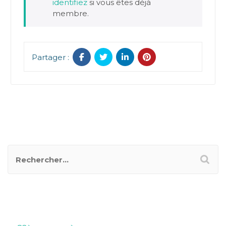
identifiez
si vous êtes déjà
membre.
Partager :
RECHERCHER UN POSTER
CATÉGORIES