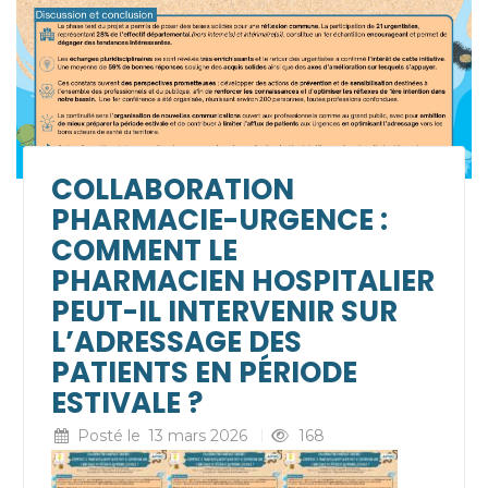
COLLABORATION
PHARMACIE-URGENCE :
COMMENT LE
PHARMACIEN HOSPITALIER
PEUT-IL INTERVENIR SUR
L’ADRESSAGE DES
PATIENTS EN PÉRIODE
ESTIVALE ?
Posté le
13 mars 2026
168