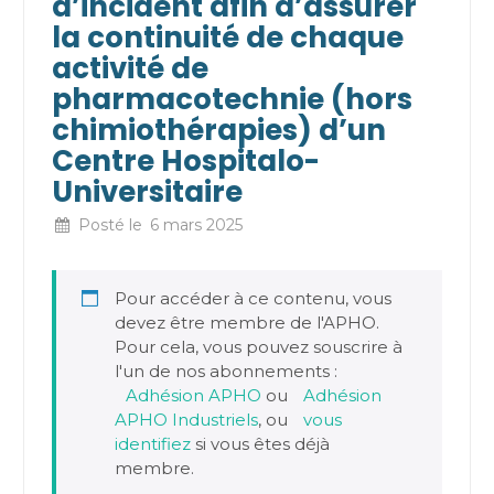
d’incident afin d’assurer
la continuité de chaque
activité de
pharmacotechnie (hors
chimiothérapies) d’un
Centre Hospitalo-
Universitaire
Posté le
6 mars 2025
Pour accéder à ce contenu, vous
devez être membre de l'APHO.
Pour cela, vous pouvez souscrire à
l'un de nos abonnements :
Adhésion APHO
ou
Adhésion
APHO Industriels
, ou
vous
identifiez
si vous êtes déjà
membre.