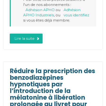
l'un de nos abonnements :
Adhésion APHO
ou
Adhésion
APHO Industriels
, ou
vous identifiez
si vous êtes déjà membre.
Lire la suite
Réduire la prescription des
benzodiazépines
hypnotiques par
l’introduction de la
mélatonine à libération
prolongée au livret pour