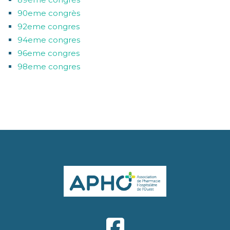
90eme congrès
92eme congres
94eme congres
96eme congres
98eme congres