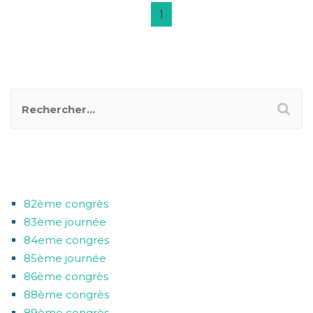
1
RECHERCHER UN POSTER
CATÉGORIES
82ème congrès
83ème journée
84eme congres
85ème journée
86ème congrès
88ème congrès
89ème congrès