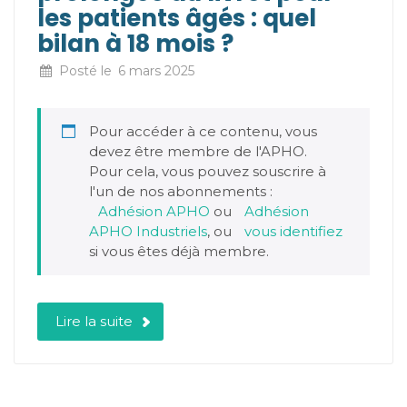
les patients âgés : quel
bilan à 18 mois ?
Posté le
6 mars 2025
Pour accéder à ce contenu, vous
devez être membre de l'APHO.
Pour cela, vous pouvez souscrire à
l'un de nos abonnements :
Adhésion APHO
ou
Adhésion
APHO Industriels
, ou
vous identifiez
si vous êtes déjà membre.
Lire la suite