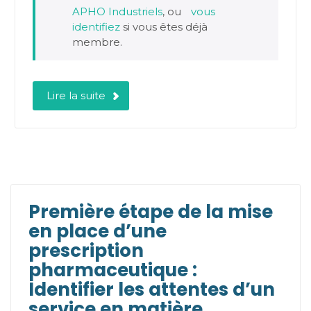
APHO Industriels
, ou
vous
identifiez
si vous êtes déjà
membre.
Lire la suite
Première étape de la mise
en place d’une
prescription
pharmaceutique :
Identifier les attentes d’un
service en matière