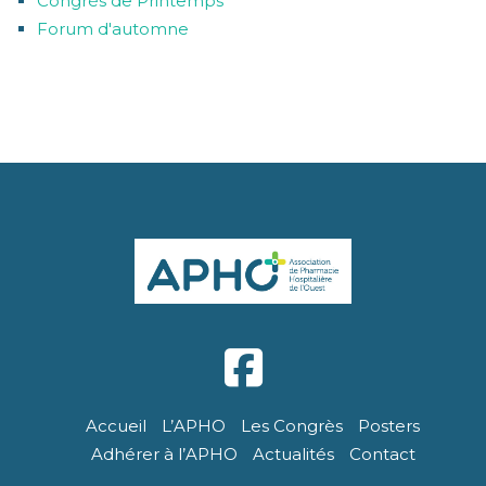
Congrès de Printemps
Forum d'automne
Accueil
L’APHO
Les Congrès
Posters
Adhérer à l’APHO
Actualités
Contact