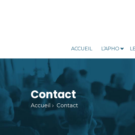
ACCUEIL
L’APHO
L
Contact
Accueil
Contact