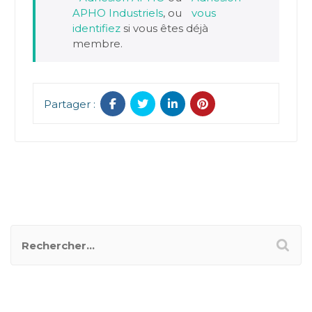
APHO Industriels
, ou
vous
identifiez
si vous êtes déjà
membre.
Partager :
RECHERCHER UN POSTER
CATÉGORIES