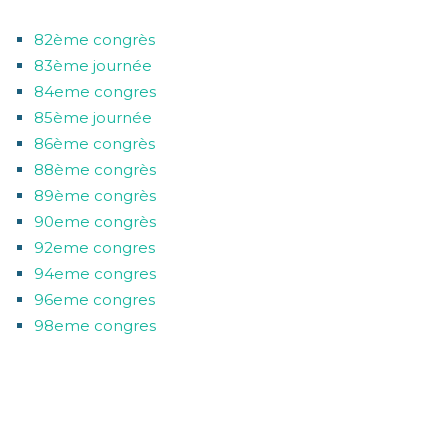
82ème congrès
83ème journée
84eme congres
85ème journée
86ème congrès
88ème congrès
89ème congrès
90eme congrès
92eme congres
94eme congres
96eme congres
98eme congres