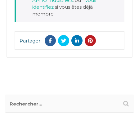
APHO Industriels
, ou
vous
identifiez
si vous êtes déjà
membre.
Partager :
RECHERCHER UN POSTER
CATÉGORIES