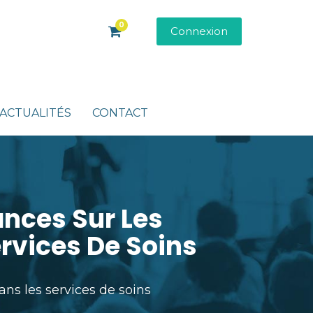
0
Connexion
ACTUALITÉS
CONTACT
ances Sur Les
rvices De Soins
ns les services de soins