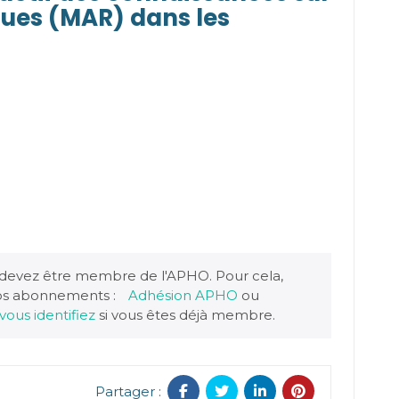
ques (MAR) dans les
 devez être membre de l'APHO. Pour cela,
nos abonnements :
Adhésion APHO
ou
vous identifiez
si vous êtes déjà membre.
Partager :