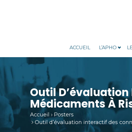
ACCUEIL
L’APHO
L
Outil D’évaluation
Médicaments À Ris
Accueil
Posters
Outil d’évaluation interactif des co