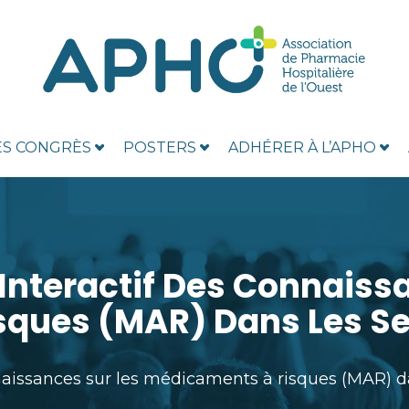
ES CONGRÈS
POSTERS
ADHÉRER À L’APHO
 Interactif Des Connaiss
ques (MAR) Dans Les Se
nnaissances sur les médicaments à risques (MAR) da