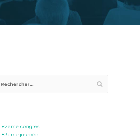
ECHERCHER UN POSTER
ATÉGORIES
82ème congrès
83ème journée