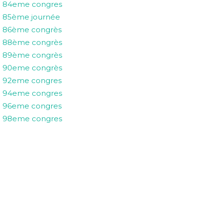
84eme congres
85ème journée
86ème congrès
88ème congrès
89ème congrès
90eme congrès
92eme congres
94eme congres
96eme congres
98eme congres