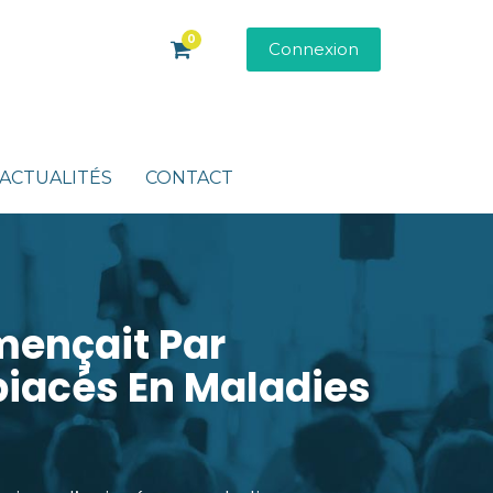
0
Connexion
ACTUALITÉS
CONTACT
mençait Par
piacés En Maladies