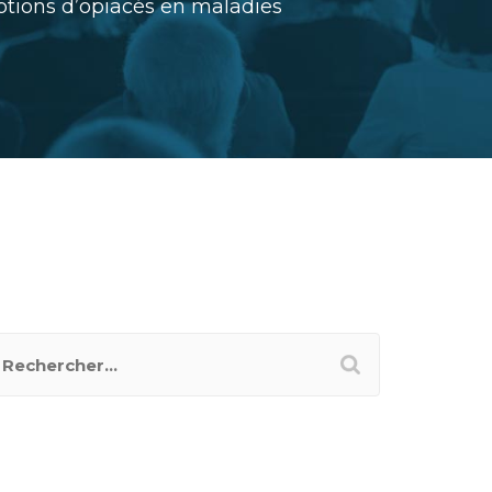
ptions d’opiacés en maladies
ECHERCHER UN POSTER
ATÉGORIES