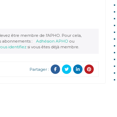
devez être membre de l'APHO. Pour cela,
os abonnements :
Adhésion APHO
ou
ous identifiez
si vous êtes déjà membre.
Partager :