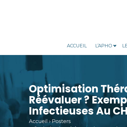
ACCUEIL
L’APHO
L
Optimisation Thér
Réévaluer ? Exempl
Infectieuses Au C
Accueil
Posters