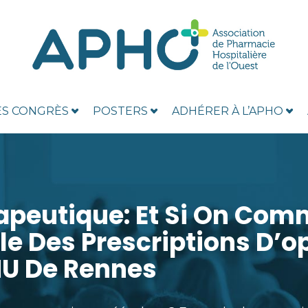
ES CONGRÈS
POSTERS
ADHÉRER À L’APHO
apeutique: Et Si On Com
e Des Prescriptions D’o
HU De Rennes