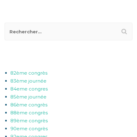
RECHERCHER UN POSTER
CATÉGORIES
82ème congrès
83ème journée
84eme congres
85ème journée
86ème congrès
88ème congrès
89ème congrès
90eme congrès
92eme congres