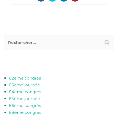
RECHERCHER UN POSTER
CATÉGORIES
82ème congrès
83ème journée
84eme congres
85ème journée
86ème congrès
88ème congrès