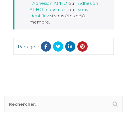
Adhésion APHO
ou
Adhésion
APHO Industriels
, ou
vous
identifiez
si vous êtes déjà
membre.
Partager :
RECHERCHER UN POSTER