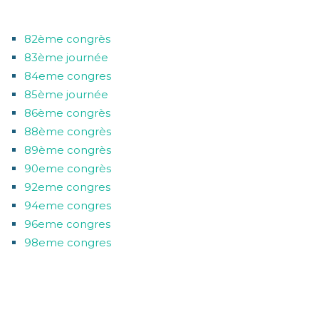
CATÉGORIES
82ème congrès
83ème journée
84eme congres
85ème journée
86ème congrès
88ème congrès
89ème congrès
90eme congrès
92eme congres
94eme congres
96eme congres
98eme congres