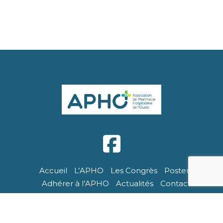
Accueil
L’APHO
Les Congrès
Posters
Adhérer à l’APHO
Actualités
Contact
APHO - Tous droits réservés. Site réalisé par Breizhtorm