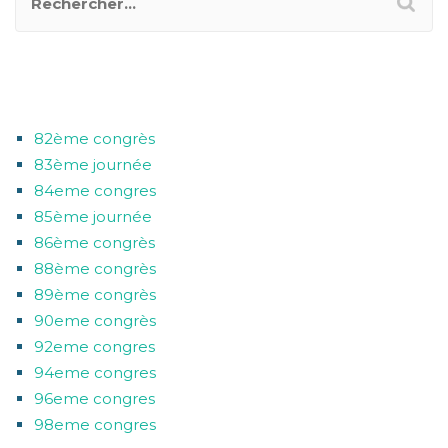
CATÉGORIES
82ème congrès
83ème journée
84eme congres
85ème journée
86ème congrès
88ème congrès
89ème congrès
90eme congrès
92eme congres
94eme congres
96eme congres
98eme congres