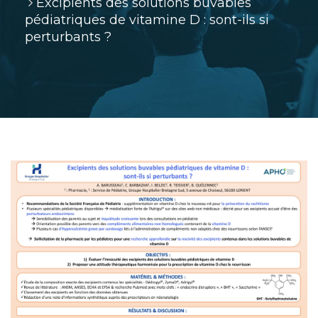
Excipients des solutions buvables
pédiatriques de vitamine D : sont-ils si
perturbants ?