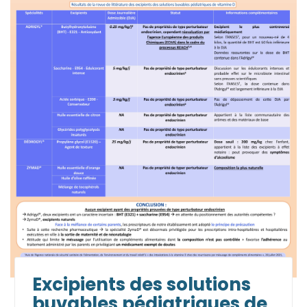
Excipients des solutions
buvables pédiatriques de