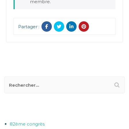
membre.
Partager :
RECHERCHER UN POSTER
CATÉGORIES
82ème congrès