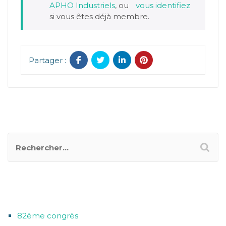
APHO Industriels
, ou
vous identifiez
si vous êtes déjà membre.
Partager :
RECHERCHER UN POSTER
CATÉGORIES
82ème congrès