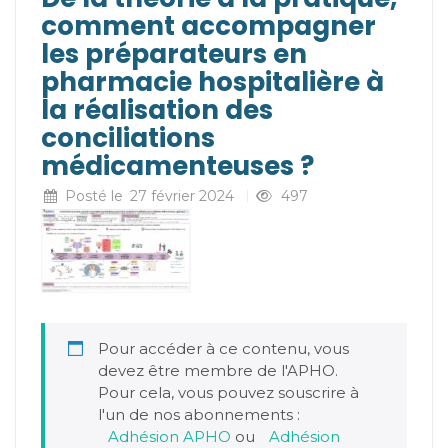
comment accompagner
les préparateurs en
pharmacie hospitalière à
la réalisation des
conciliations
médicamenteuses ?
Posté le
27 février 2024
497
Pour accéder à ce contenu, vous
devez être membre de l'APHO.
Pour cela, vous pouvez souscrire à
l'un de nos abonnements :
Adhésion APHO
ou
Adhésion