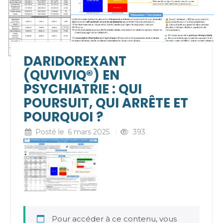
DARIDOREXANT
(QUVIVIQ®) EN
PSYCHIATRIE : QUI
POURSUIT, QUI ARRÊTE ET
POURQUOI ?
Posté le
6 mars 2025
393
Pour accéder à ce contenu, vous