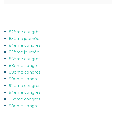
CATÉGORIES
82ème congrès
83ème journée
84eme congres
85ème journée
86ème congrès
88ème congrès
89ème congrès
90eme congrès
92eme congres
94eme congres
96eme congres
98eme congres