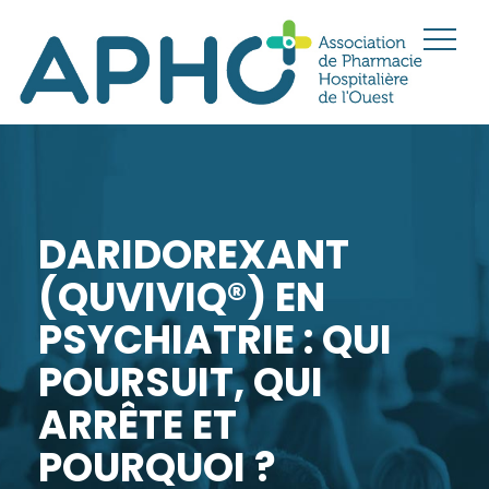
DARIDOREXANT
(QUVIVIQ®) EN
PSYCHIATRIE : QUI
POURSUIT, QUI
ARRÊTE ET
POURQUOI ?