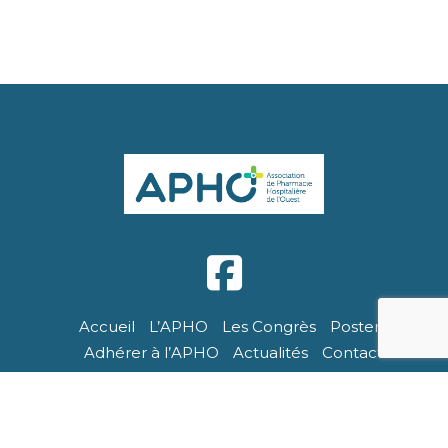
Accueil
L’APHO
Les Congrès
Posters
Adhérer à l’APHO
Actualités
Contact
APHO - Tous droits réservés. Site réalisé par Breizhtorm