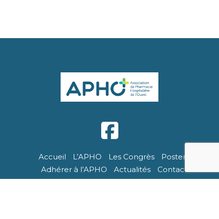
Accueil
L’APHO
Les Congrès
Posters
Adhérer à l’APHO
Actualités
Contact
APHO - Tous droits réservés. Site réalisé par Breizhtorm