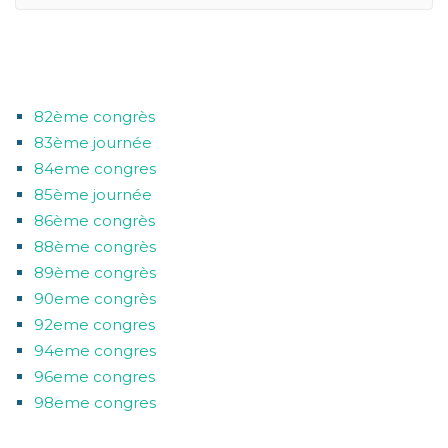
CATÉGORIES
82ème congrès
83ème journée
84eme congres
85ème journée
86ème congrès
88ème congrès
89ème congrès
90eme congrès
92eme congres
94eme congres
96eme congres
98eme congres