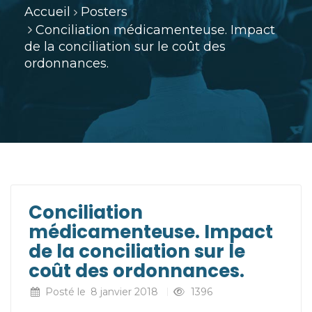
Accueil
Posters
Conciliation médicamenteuse. Impact
de la conciliation sur le coût des
ordonnances.
Conciliation
médicamenteuse. Impact
de la conciliation sur le
coût des ordonnances.
Posté le
8 janvier 2018
1396