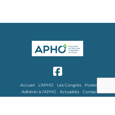
Accueil
L’APHO
Les Congrès
Posters
Adhérer à l’APHO
Actualités
Contact
APHO - Tous droits réservés. Site réalisé par Breizhtorm