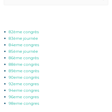
CATÉGORIES
82ème congrès
83ème journée
84eme congres
85ème journée
86ème congrès
88ème congrès
89ème congrès
90eme congrès
92eme congres
94eme congres
96eme congres
98eme congres