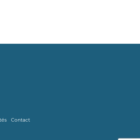
tés
Contact