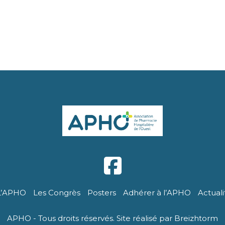
L’APHO
Les Congrès
Posters
Adhérer à l’APHO
Actuali
APHO - Tous droits réservés. Site réalisé par Breizhtorm