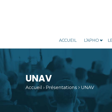
ACCUEIL
L’APHO
L
UNAV
Accueil
Présentations
UNAV