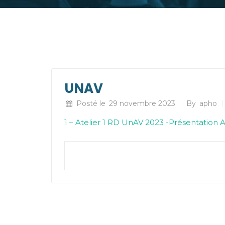
UNAV
Posté le
29 novembre 2023
By
apho
1 – Atelier 1 RD UnAV 2023 -Présentation