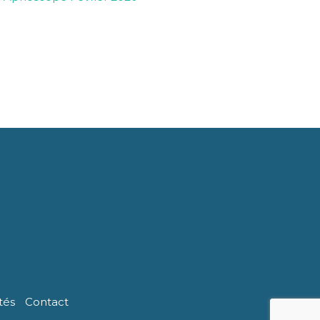
tés
Contact