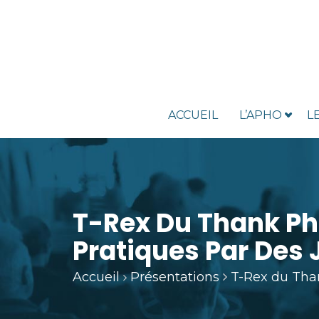
ACCUEIL
L’APHO
L
T-Rex Du Thank P
Pratiques Par Des
Accueil
Présentations
T-Rex du Tha