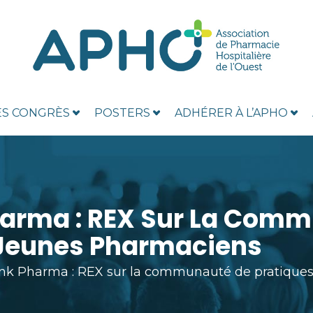
ES CONGRÈS
POSTERS
ADHÉRER À L’APHO
harma : REX Sur La Com
 Jeunes Pharmaciens
nk Pharma : REX sur la communauté de pratiques