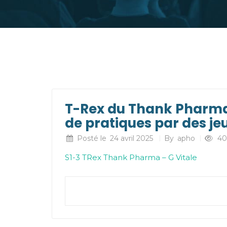
T-Rex du Thank Pharma
de pratiques par des j
Posté le
24 avril 2025
By
apho
40
S1-3 TRex Thank Pharma – G Vitale