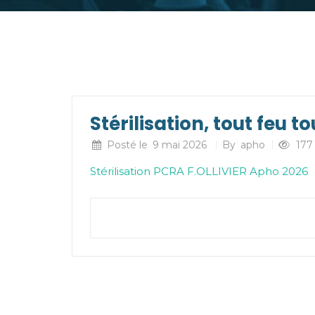
Stérilisation, tout feu 
Posté le
9 mai 2026
By
apho
177
Stérilisation PCRA F.OLLIVIER Apho 2026