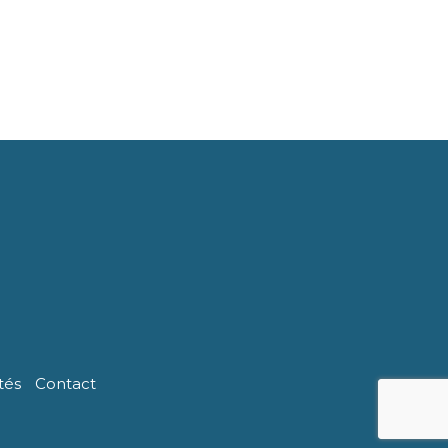
tés
Contact