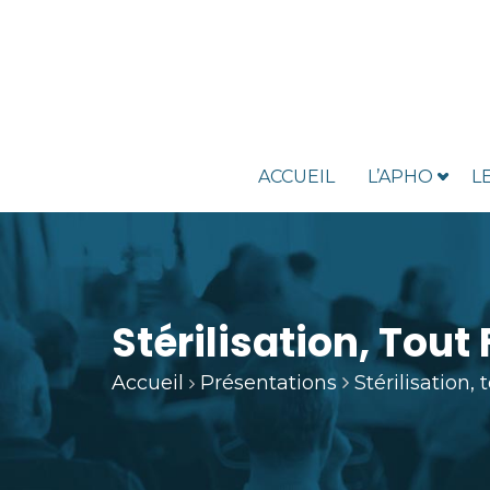
ACCUEIL
L’APHO
L
Stérilisation, Tou
Accueil
Présentations
Stérilisation,