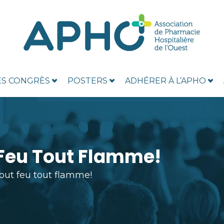
ES CONGRÈS
POSTERS
ADHÉRER À L’APHO
t Feu Tout Flamme!
 tout feu tout flamme!