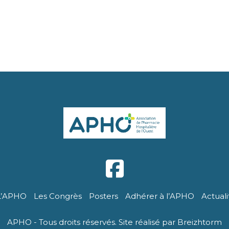
L’APHO
Les Congrès
Posters
Adhérer à l’APHO
Actuali
APHO - Tous droits réservés. Site réalisé par Breizhtorm