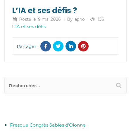
L’IA et ses défis ?
Posté le
9 mai 2026
By
apho
156
L’IA et ses défis
Partager :
ARTICLES RÉCENTS
Fresque Congrès Sables d’Olonne