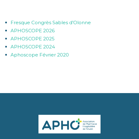
ARTICLES RÉCENTS
Fresque Congrès Sables d’Olonne
APHOSCOPE 2026
APHOSCOPE 2025
APHOSCOPE 2024
Aphoscope Février 2020