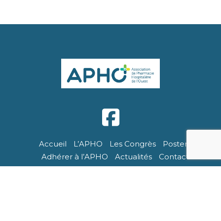
Accueil
L’APHO
Les Congrès
Posters
Adhérer à l’APHO
Actualités
Contact
APHO - Tous droits réservés. Site réalisé par Breizhtorm