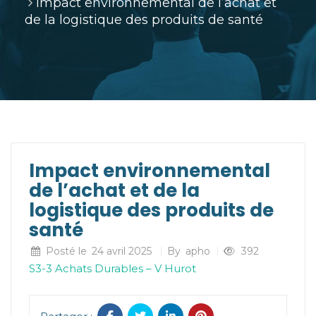
Impact environnemental de l’achat et
de la logistique des produits de santé
Impact environnemental
de l’achat et de la
logistique des produits de
santé
Posté le
24 avril 2025
By
apho
392
S3-3 Achats Durables – V Hurot