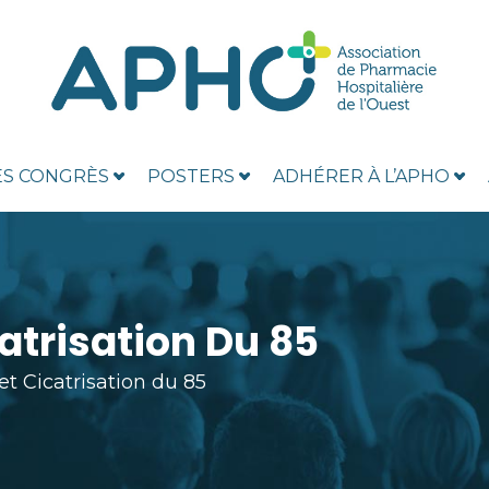
ES CONGRÈS
POSTERS
ADHÉRER À L’APHO
catrisation Du 85
et Cicatrisation du 85