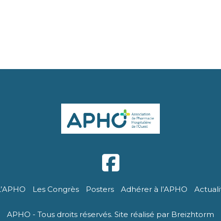
L’APHO
Les Congrès
Posters
Adhérer à l’APHO
Actuali
APHO - Tous droits réservés. Site réalisé par Breizhtorm