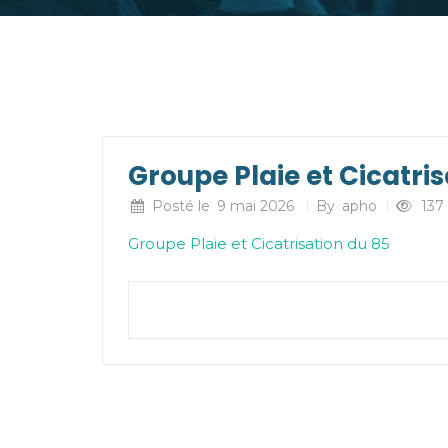
Groupe Plaie et Cicatri
Posté le
9 mai 2026
By
apho
137
Groupe Plaie et Cicatrisation du 85