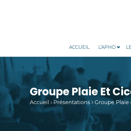
ACCUEIL
L’APHO
L
Groupe Plaie Et Ci
Accueil
Présentations
Groupe Plaie 