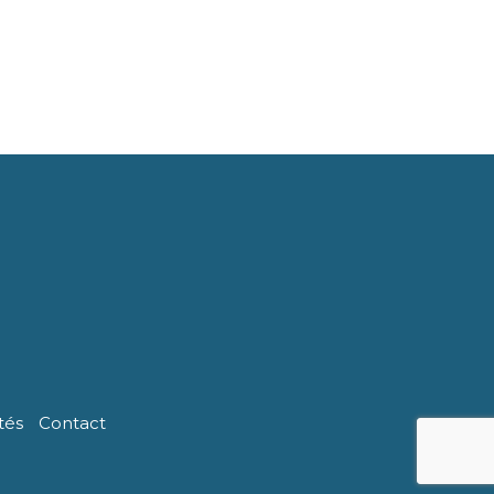
tés
Contact