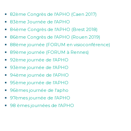
CATÉGORIES
82ème Congrès de l'APHO (Caen 2017)
83ème Journée de l'APHO
84ème Congrès de l'APHO (Brest 2018)
86ème Congrès de l'APHO (Rouen 2019)
88ème journée (FORUM en visioconférence)
89ème journée (FORUM à Rennes)
92ème journée de l'APHO
93ème journée de l'APHO
94ème journée de l'APHO
95ème journée de l'APHO
96èmes journée de l'apho
97èmes journée de l'APHO
98 èmes journées de l'APHO