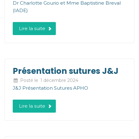
Dr Charlotte Gourio et Mme Baptistine Breval
(IADE)
Lire la suite
Présentation sutures J&J
Posté le
1 décembre 2024
J&J Présentation Sutures APHO
Lire la suite