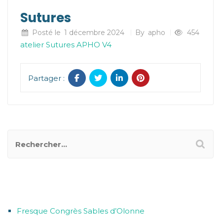
Sutures
Posté le
1 décembre 2024
By
apho
454
atelier Sutures APHO V4
Partager :
ARTICLES RÉCENTS
Fresque Congrès Sables d’Olonne