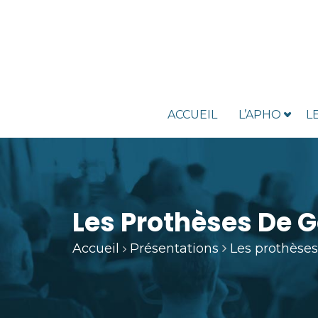
ACCUEIL
L’APHO
L
Les Prothèses De G
Accueil
Présentations
Les prothèse