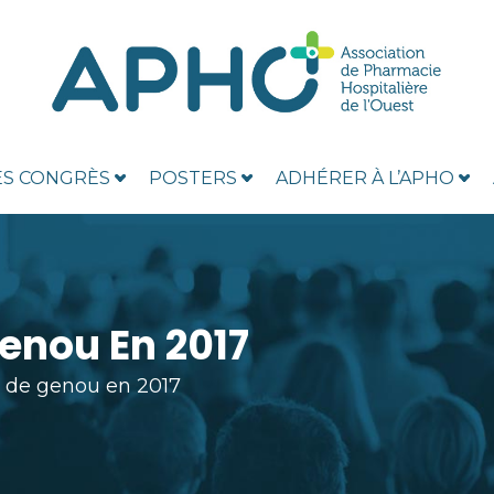
ES CONGRÈS
POSTERS
ADHÉRER À L’APHO
enou En 2017
s de genou en 2017