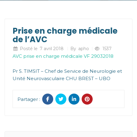
Prise en charge médicale
de l’AVC
Posté le
7 avril 2018
By
apho
1537
AVC prise en charge médicale VF 29032018
Pr S. TIMSIT – Chef de Service de Neurologie et
Unité Neurovasculaire CHU BREST – UBO
Partager :