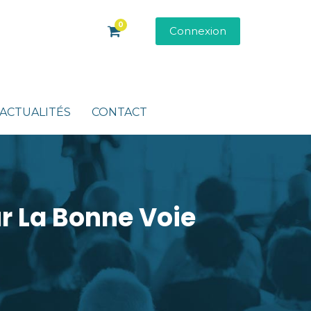
0
Connexion
ACTUALITÉS
CONTACT
r La Bonne Voie