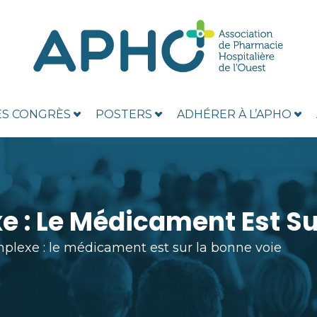
ES CONGRÈS
POSTERS
ADHÉRER À L’APHO
 : Le Médicament Est Su
plexe : le médicament est sur la bonne voie