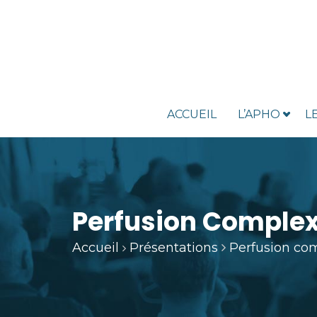
ACCUEIL
L’APHO
L
Perfusion Complexe
Accueil
Présentations
Perfusion com