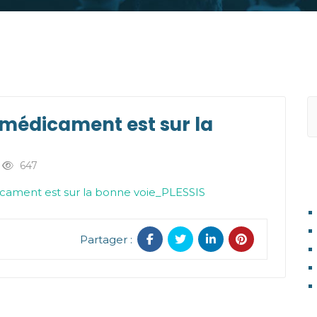
 médicament est sur la
647
A
dicament est sur la bonne voie_PLESSIS
Partager :