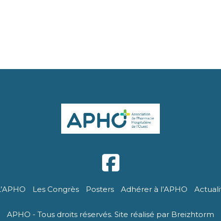
L’APHO
Les Congrès
Posters
Adhérer à l’APHO
Actuali
APHO - Tous droits réservés. Site réalisé par Breizhtorm