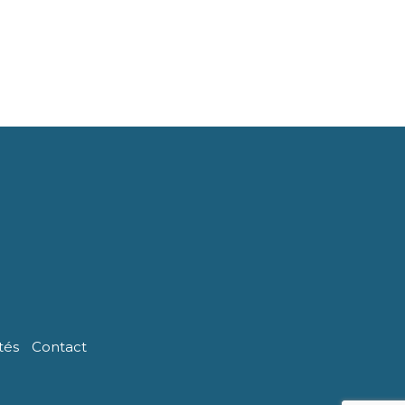
tés
Contact