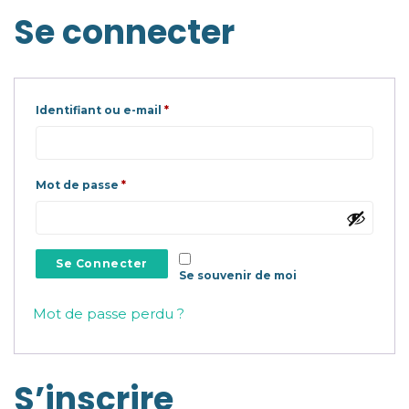
Se connecter
Obligatoire
Identifiant ou e-mail
*
Obligatoire
Mot de passe
*
Se Connecter
Se souvenir de moi
Mot de passe perdu ?
S’inscrire