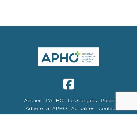
Accueil
L’APHO
Les Congrès
Posters
Adhérer à l’APHO
Actualités
Contact
APHO - Tous droits réservés. Site réalisé par Breizhtorm