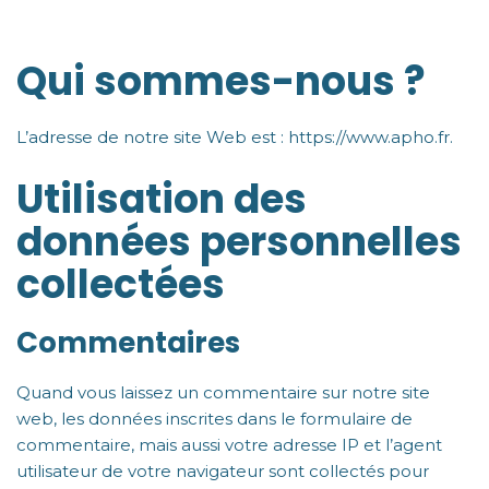
Qui sommes-nous ?
L’adresse de notre site Web est : https://www.apho.fr.
Utilisation des
données personnelles
collectées
Commentaires
Quand vous laissez un commentaire sur notre site
web, les données inscrites dans le formulaire de
commentaire, mais aussi votre adresse IP et l’agent
utilisateur de votre navigateur sont collectés pour