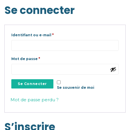
Se connecter
Obligatoire
Identifiant ou e-mail
*
Obligatoire
Mot de passe
*
Se Connecter
Se souvenir de moi
Mot de passe perdu ?
S’inscrire