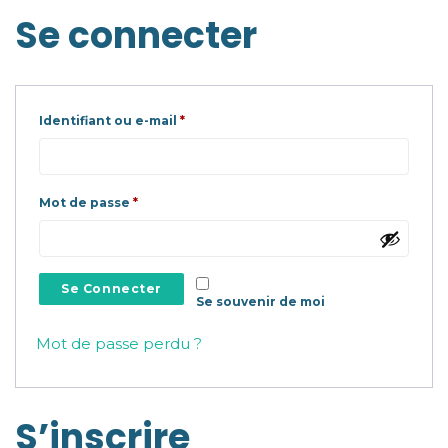
Se connecter
Obligatoire
Identifiant ou e-mail
*
Obligatoire
Mot de passe
*
Se Connecter
Se souvenir de moi
Mot de passe perdu ?
S’inscrire