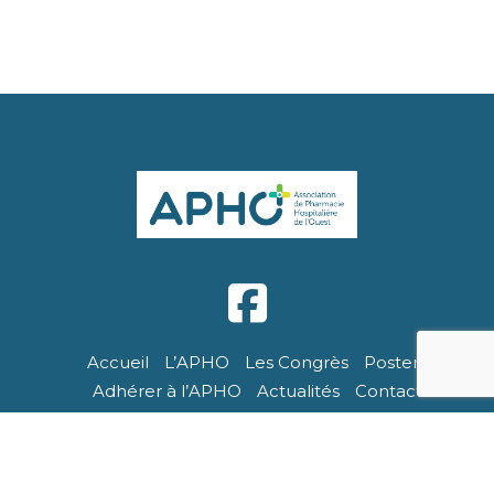
Accueil
L’APHO
Les Congrès
Posters
Adhérer à l’APHO
Actualités
Contact
APHO - Tous droits réservés. Site réalisé par Breizhtorm