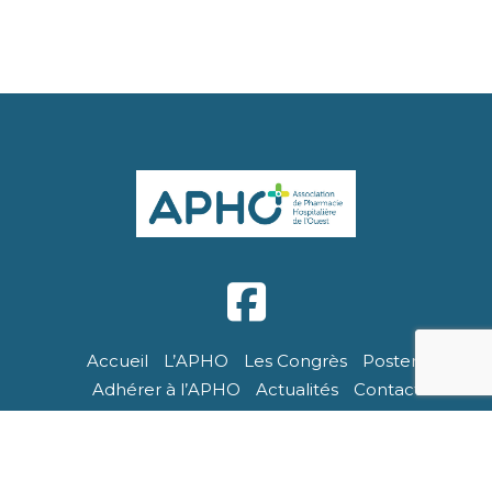
Accueil
L’APHO
Les Congrès
Posters
Adhérer à l’APHO
Actualités
Contact
APHO - Tous droits réservés. Site réalisé par Breizhtorm