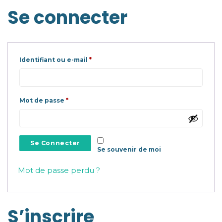
Se connecter
Obligatoire
Identifiant ou e-mail
*
Obligatoire
Mot de passe
*
Se Connecter
Se souvenir de moi
Mot de passe perdu ?
S’inscrire