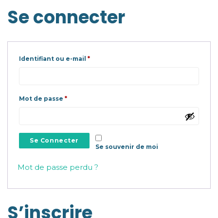
Se connecter
Obligatoire
Identifiant ou e-mail
*
Obligatoire
Mot de passe
*
Se Connecter
Se souvenir de moi
Mot de passe perdu ?
S’inscrire