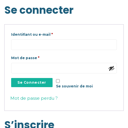
Se connecter
Obligatoire
Identifiant ou e-mail
*
Obligatoire
Mot de passe
*
Se Connecter
Se souvenir de moi
Mot de passe perdu ?
S’inscrire