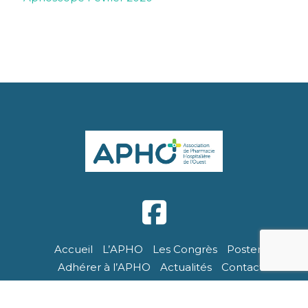
Accueil
L’APHO
Les Congrès
Posters
Adhérer à l’APHO
Actualités
Contact
APHO - Tous droits réservés. Site réalisé par Breizhtorm