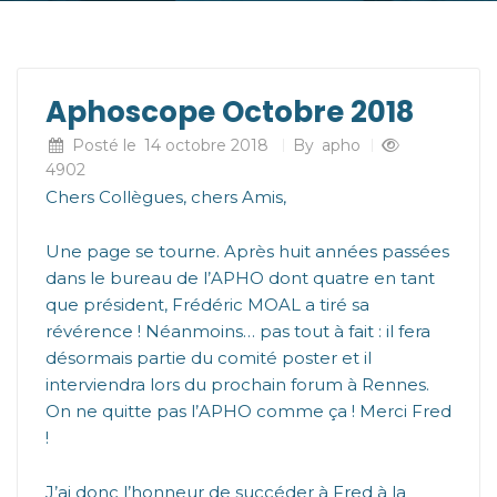
Aphoscope Octobre 2018
Posté le
14 octobre 2018
By
apho
4902
Chers Collègues, chers Amis,
Une page se tourne. Après huit années passées
dans le bureau de l’APHO dont quatre en tant
que président, Frédéric MOAL a tiré sa
révérence ! Néanmoins… pas tout à fait : il fera
désormais partie du comité poster et il
interviendra lors du prochain forum à Rennes.
On ne quitte pas l’APHO comme ça ! Merci Fred
!
J’ai donc l’honneur de succéder à Fred à la