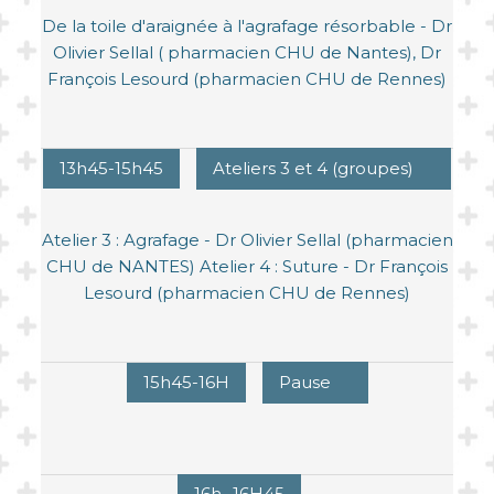
De la toile d'araignée à l'agrafage résorbable - Dr
Olivier Sellal ( pharmacien CHU de Nantes), Dr
François Lesourd (pharmacien CHU de Rennes)
13h45-15h45
Ateliers 3 et 4 (groupes)
Atelier 3 : Agrafage - Dr Olivier Sellal (pharmacien
CHU de NANTES) Atelier 4 : Suture - Dr François
Lesourd (pharmacien CHU de Rennes)
15h45-16H
Pause
16h- 16H45