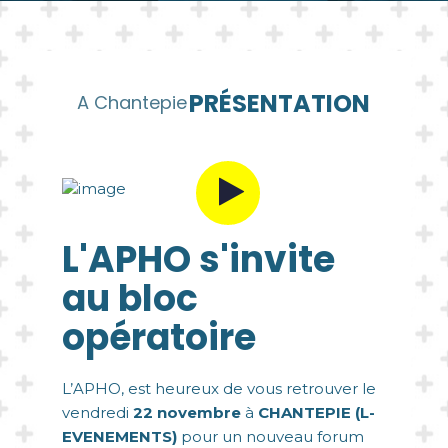
PRÉSENTATION
A Chantepie
L'APHO s'invite
au bloc
opératoire
L’APHO, est heureux de vous retrouver le
vendredi
22 novembre
à
CHANTEPIE (L-
EVENEMENTS)
pour un nouveau forum