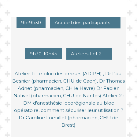
9h-9h30
Accueil des participants
9h30-10h45
Ateliers 1 et 2
Atelier 1 : Le bloc des erreurs (ADIPH) , Dr Paul
Besnier (pharmacien, CHU de Caen), Dr Thomas
Adnet (pharmacien, CH le Havre) Dr Fabien
Nativel (pharmacien, CHU de Nantes) Atelier 2 :
DM d'anesthésie locorégionale au bloc
opératoire, comment sécuriser leur utilisation ?
Dr Caroline Loeuillet (pharmacien, CHU de
Brest)