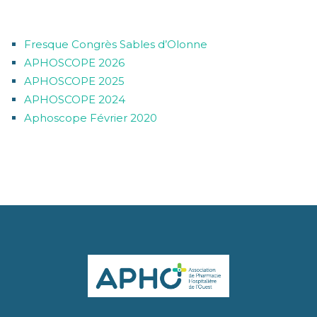
ARTICLES RÉCENTS
Fresque Congrès Sables d’Olonne
APHOSCOPE 2026
APHOSCOPE 2025
APHOSCOPE 2024
Aphoscope Février 2020