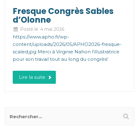
Fresque Congrès Sables
d’Olonne
Posté le
4 mai 2026
https://www.apho.fr/wp-
content/uploads/2026/05/APHO2026-fresque-
scaled.jpg Merci à Virginie Nahon l’illustratrice
pour son travail tout au long du congrès!
Lire la suite